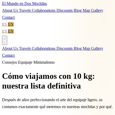
El Mundo en Dos Mochilas
About Us
Travels
Collaborations
Discounts
Blog
Map
Gallery
Contact
ES
EN
ES
EN
About Us
Travels
Collaborations
Discounts
Blog
Map
Gallery
Contact
Consejos
Equipaje
Minimalismo
Cómo viajamos con 10 kg:
nuestra lista definitiva
Después de años perfeccionando el arte del equipaje ligero, os
contamos exactamente qué metemos en nuestras mochilas y por qué.