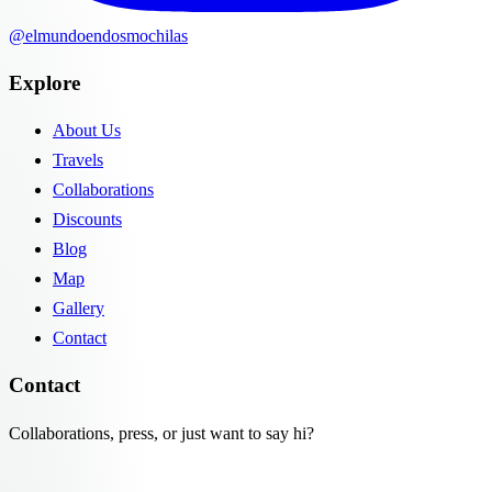
@elmundoendosmochilas
Explore
About Us
Travels
Collaborations
Discounts
Blog
Map
Gallery
Contact
Contact
Collaborations, press, or just want to say hi?