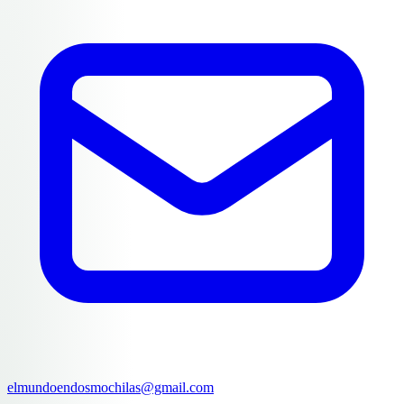
elmundoendosmochilas@gmail.com