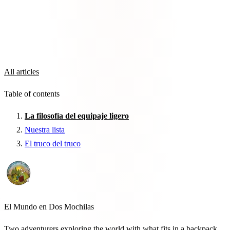
All articles
Table of contents
La filosofía del equipaje ligero
Nuestra lista
El truco del truco
El Mundo en Dos Mochilas
Two adventurers exploring the world with what fits in a backpack.