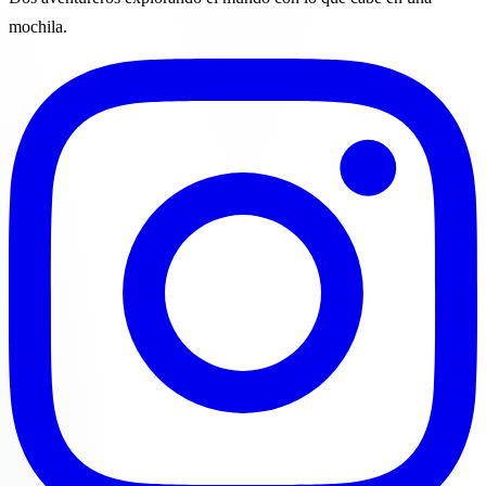
mochila.