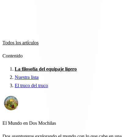
Todos los artículos
Contenido
La filosofía del equipaje ligero
Nuestra lista
El truco del truco
El Mundo en Dos Mochilas
Dos aventureros explorando el mundo con lo que cabe en una