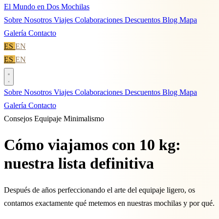
El Mundo en Dos Mochilas
Sobre Nosotros
Viajes
Colaboraciones
Descuentos
Blog
Mapa
Galería
Contacto
ES
EN
ES
EN
Sobre Nosotros
Viajes
Colaboraciones
Descuentos
Blog
Mapa
Galería
Contacto
Consejos
Equipaje
Minimalismo
Cómo viajamos con 10 kg:
nuestra lista definitiva
Después de años perfeccionando el arte del equipaje ligero, os
contamos exactamente qué metemos en nuestras mochilas y por qué.