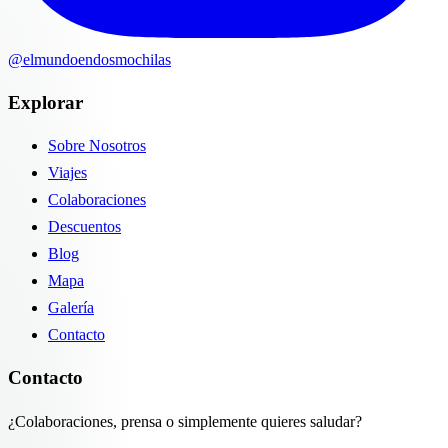
@elmundoendosmochilas
Explorar
Sobre Nosotros
Viajes
Colaboraciones
Descuentos
Blog
Mapa
Galería
Contacto
Contacto
¿Colaboraciones, prensa o simplemente quieres saludar?