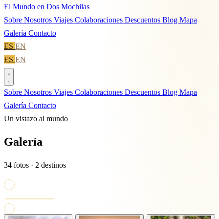
El Mundo en Dos Mochilas
Sobre Nosotros
Viajes
Colaboraciones
Descuentos
Blog
Mapa
Galería
Contacto
ES
EN
ES
EN
Sobre Nosotros
Viajes
Colaboraciones
Descuentos
Blog
Mapa
Galería
Contacto
Un vistazo al mundo
Galería
34 fotos · 2 destinos