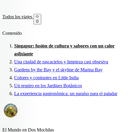
Todos los viajes
0
Contenido
Singapur: fusión de cultura y sabores con un calor
asfixiante
Una ciudad de rascacielos y limpieza casi obsesiva
Gardens by the Bay y el skyline de Marina Bay
Colores y contrastes en Little India
Un respiro en los Jardines Botánicos
La experiencia gastronómica: un paraíso para el paladar
El Mundo en Dos Mochilas