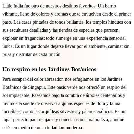
Little India fue otro de nuestros destinos favoritos. Un barrio
vibrante, lleno de colores y aromas que te envuelven desde el primer
paso. Las casas pintadas de tonos brillantes, los templos hindúes con
sus esculturas detalladas y las tiendas de especias que parecen
explotar en fragancias: todo sumerge en una experiencia sensorial
única. Es un lugar donde dejarse llevar por el ambiente, caminar sin
prisa y disfrutar de cada rincón.
Un respiro en los Jardines Botánicos
Para escapar del calor abrasador, nos refugiamos en los Jardines
Botánicos de Singapur. Este oasis verde nos ofreció un respiro del
sol implacable. Paseamos bajo la sombra de árboles centenarios y
tuvimos la suerte de observar algunas especies de flora y fauna
increíbles, como las orquídeas silvestres y pájaros exóticos. Es un
lugar perfecto para relajarse y conectar con la naturaleza, aunque
estés en medio de una ciudad tan moderna.