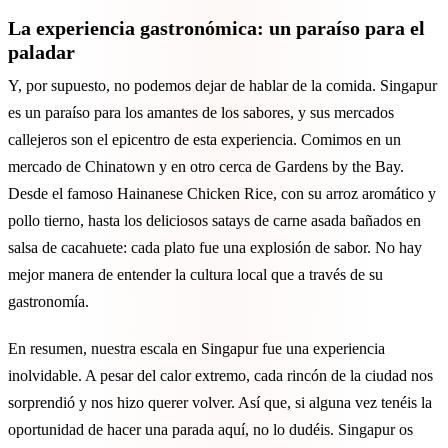
La experiencia gastronómica: un paraíso para el
paladar
Y, por supuesto, no podemos dejar de hablar de la comida. Singapur
es un paraíso para los amantes de los sabores, y sus mercados
callejeros son el epicentro de esta experiencia. Comimos en un
mercado de Chinatown y en otro cerca de Gardens by the Bay.
Desde el famoso Hainanese Chicken Rice, con su arroz aromático y
pollo tierno, hasta los deliciosos satays de carne asada bañados en
salsa de cacahuete: cada plato fue una explosión de sabor. No hay
mejor manera de entender la cultura local que a través de su
gastronomía.
En resumen, nuestra escala en Singapur fue una experiencia
inolvidable. A pesar del calor extremo, cada rincón de la ciudad nos
sorprendió y nos hizo querer volver. Así que, si alguna vez tenéis la
oportunidad de hacer una parada aquí, no lo dudéis. Singapur os