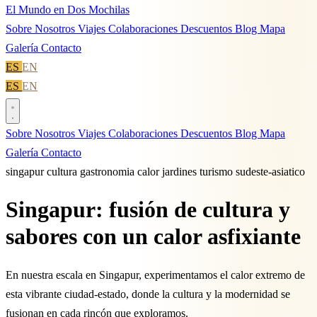
El Mundo en Dos Mochilas
Sobre Nosotros
Viajes
Colaboraciones
Descuentos
Blog
Mapa
Galería
Contacto
ES
EN
ES
EN
Sobre Nosotros
Viajes
Colaboraciones
Descuentos
Blog
Mapa
Galería
Contacto
singapur
cultura
gastronomia
calor
jardines
turismo
sudeste-asiatico
Singapur: fusión de cultura y
sabores con un calor asfixiante
En nuestra escala en Singapur, experimentamos el calor extremo de
esta vibrante ciudad-estado, donde la cultura y la modernidad se
fusionan en cada rincón que exploramos.