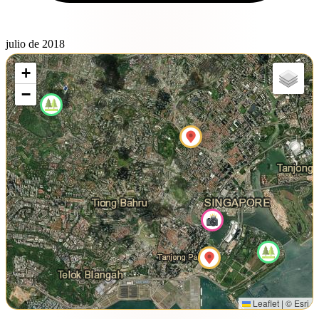
julio de 2018
+
−
Leaflet
|
© Esri