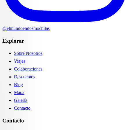
@elmundoendosmochilas
Explorar
Sobre Nosotros
Viajes
Colaboraciones
Descuentos
Blog
Mapa
Galería
Contacto
Contacto