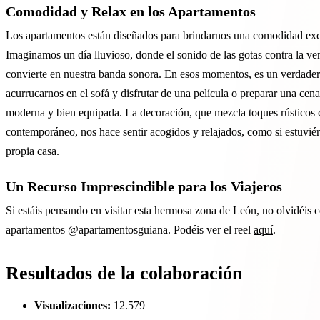
Comodidad y Relax en los Apartamentos
Los apartamentos están diseñados para brindarnos una comodidad exc
Imaginamos un día lluvioso, donde el sonido de las gotas contra la ve
convierte en nuestra banda sonora. En esos momentos, es un verdader
acurrucarnos en el sofá y disfrutar de una película o preparar una cena
moderna y bien equipada. La decoración, que mezcla toques rústicos 
contemporáneo, nos hace sentir acogidos y relajados, como si estuvié
propia casa.
Un Recurso Imprescindible para los Viajeros
Si estáis pensando en visitar esta hermosa zona de León, no olvidéis c
apartamentos @apartamentosguiana. Podéis ver el reel
aquí
.
Resultados de la colaboración
Visualizaciones:
12.579