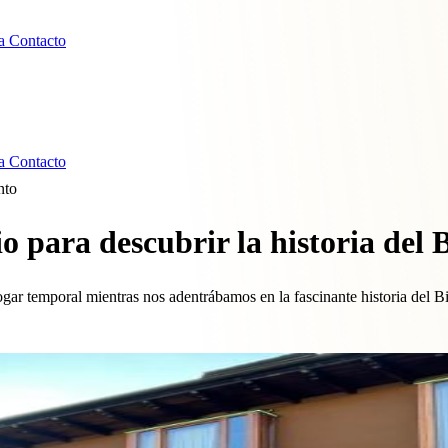
ía
Contacto
ía
Contacto
nto
 para descubrir la historia del 
ar temporal mientras nos adentrábamos en la fascinante historia del Bie