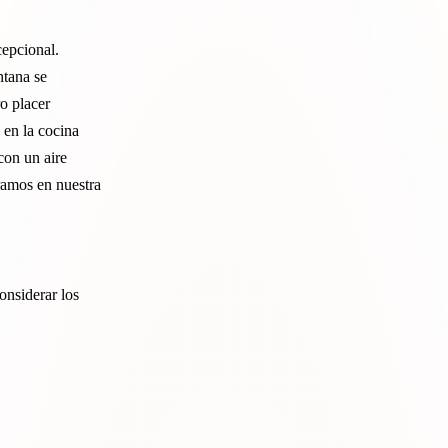
epcional.
ntana se
o placer
 en la cocina
con un aire
ramos en nuestra
onsiderar los