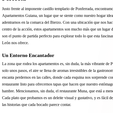
Justo frente al imponente castillo templario de Ponferrada, encontramo
Apartamentos Guiana, un lugar que se siente como nuestro hogar idea
adentrarnos en la comarca del Bierzo. Con una ubicación que nos hace
centro de la acción, estos apartamentos son mucho más que un lugar 
son el punto de partida perfecto para explorar todo lo que esta fascina
León nos ofrece.
Un Entorno Encantador
La zona que rodea los apartamentos es, sin duda, la más vibrante de 
solo unos pasos, el aire se llena de aromas irresistibles de la gastrono
encanta perdernos en las calles, donde cada esquina nos sorprende co
restaurante listo para ofrecernos tapas que hacen que nuestro estómag
hambre. Mencionamos, sin duda, el restaurante Muna, que está a men
Cada plato que probamos es un deleite visual y gustativo, y es fácil de
las historias que cada bocado parece contar.