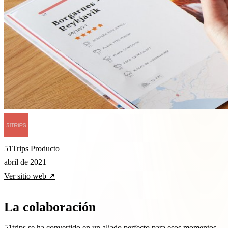
51Trips
Producto
abril de 2021
Ver sitio web ↗
La colaboración
51trips se ha convertido en un aliado perfecto para esos momentos